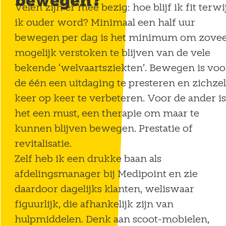
bewegen?
Velen zijn er mee bezig: hoe blijf ik fit terwij
ik ouder word? Minimaal een half uur
bewegen per dag is het minimum om zovee
mogelijk verstoken te blijven van de vele
bekende ‘welvaartsziekten’. Bewegen is voo
de één een uitdaging te presteren en zichzel
keer op keer te verbeteren. Voor de ander is
het een must, een therapie om maar te
kunnen blijven bewegen. Prestatie of
revitalisatie.
Zelf heb ik een drukke baan als
afdelingsmanager bij Medipoint en zie
daardoor dagelijks klanten, weliswaar
figuurlijk, die afhankelijk zijn van
hulpmiddelen. Denk aan scoot-mobielen,