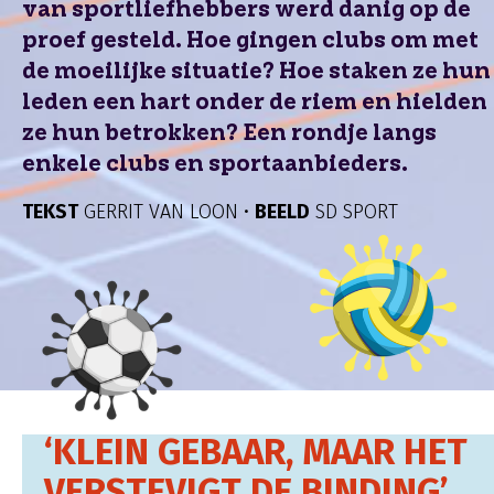
van sportliefhebbers werd danig op de
proef gesteld. Hoe gingen clubs om met
de moeilijke situatie? Hoe staken ze hun
leden een hart onder de riem en hielden
ze hun betrokken? Een rondje langs
enkele clubs en sportaanbieders.
TEKST
GERRIT VAN LOON •
BEELD
SD SPORT
‘KLEIN GEBAAR, MAAR HET
VERSTEVIGT DE BINDING’