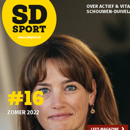
OVER ACTIEF & VITA
SCHOUWEN-DUIVEL
#16
ZOMER 2022