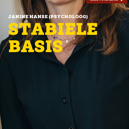
JANINE HANSE (PSYCHOLOOG)
STABIELE
BASIS