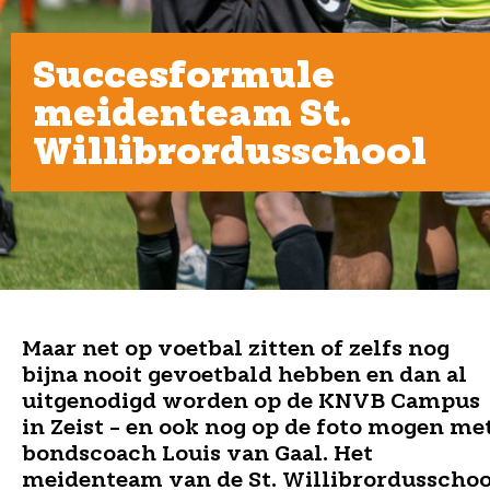
Succesformule
meidenteam St.
Willibrordusschool
Maar net op voetbal zitten of zelfs nog
bijna nooit gevoetbald hebben en dan al
uitgenodigd worden op de KNVB Campus
in Zeist – en ook nog op de foto mogen me
bondscoach Louis van Gaal. Het
meidenteam van de St. Willibrordusschoo