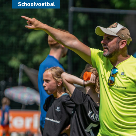
Schoolvoetbal