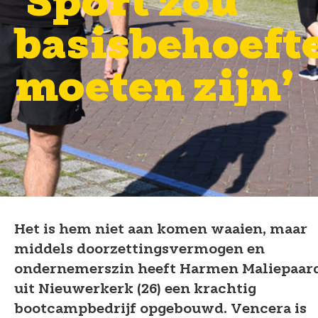
basisbehoeft
moeten zijn’
Het is hem niet aan komen waaien, maar
middels doorzettingsvermogen en
ondernemerszin heeft Harmen Maliepaar
uit Nieuwerkerk (26) een krachtig
bootcampbedrijf opgebouwd. Vencera is