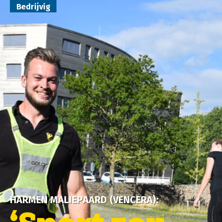
Bedrijvig
HARMEN MALIEPAARD (VENCERA):
‘Sport zou