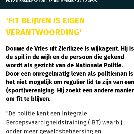
FOTO'S
MARISKA CATOR / ERNESTA VERBURG / SD SPORT
'FIT BLIJVEN IS EIGEN
VERANTWOORDING'
Douwe de Vries uit Zierikzee is wijkagent. Hij is
de spil in de wijk en de persoon die gekend
wordt als gezicht van de Nationale Politie.
Door een onregelmatig leven als politieman is
het niet mogelijk om regulier lid te zijn van ee
(sport)vereniging. Hij zoekt een andere manier
om fit te blijven.
“De politie kent een Integrale
Beroepsvaardigheidstraining (IBT) waarbij
onder meer geweldsbeheersing en