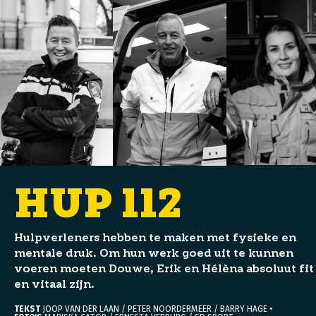
HUP 112
Hulpverleners hebben te maken met fysieke en
mentale druk. Om hun werk goed uit te kunnen
voeren moeten Douwe, Erik en Hélèna absoluut fit
en vitaal zijn.
TEKST
JOOP VAN DER LAAN / PETER NOORDERMEER / BARRY HAGE •