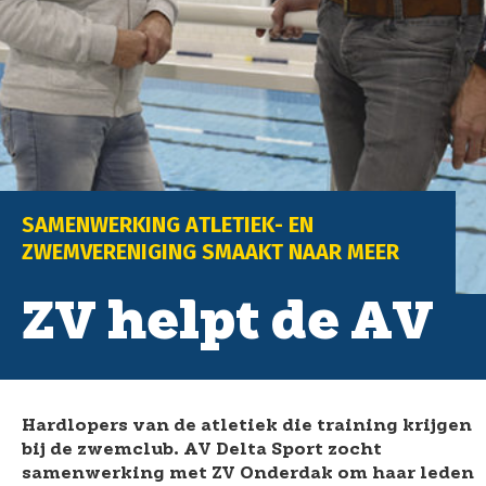
SAMENWERKING ATLETIEK- EN
ZWEMVERENIGING SMAAKT NAAR MEER
ZV helpt de AV
Hardlopers van de atletiek die training krijgen
bij de zwemclub. AV Delta Sport zocht
samenwerking met ZV Onderdak om haar leden