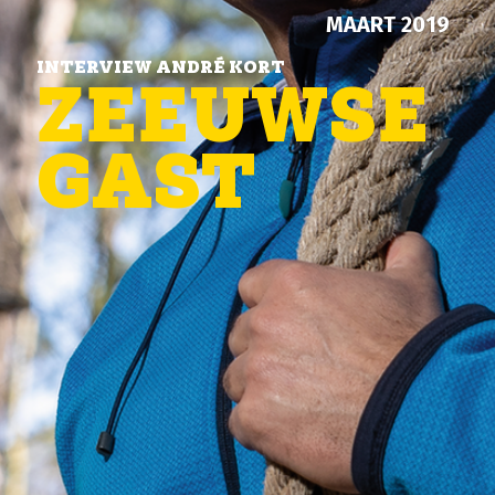
MAART 2019
INTERVIEW ANDRÉ KORT
ZEEUWSE
GAST