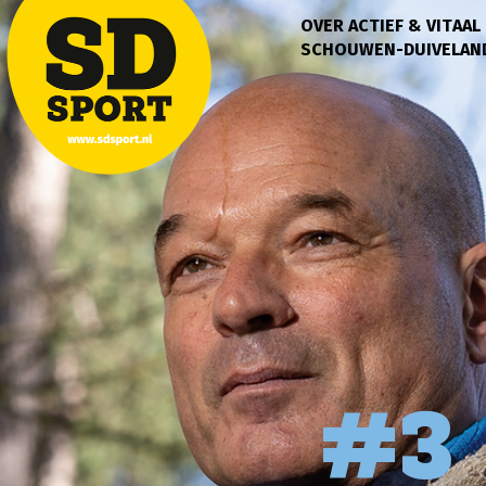
OVER ACTIEF & VITAAL
SCHOUWEN-DUIVELAN
#3