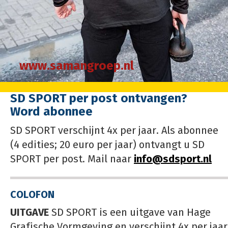
www.samangroep.nl
SD SPORT per post ontvangen?
Word abonnee
SD SPORT verschijnt 4x per jaar. Als abonnee
(4 edities; 20 euro per jaar) ontvangt u SD
SPORT per post. Mail naar
info@sdsport.nl
COLOFON
UITGAVE
SD SPORT is een uitgave van Hage
Grafische Vormgeving en verschijnt 4x per jaar