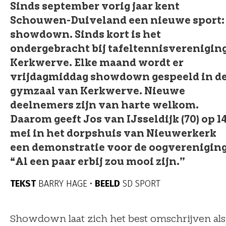
Sinds september vorig jaar kent
Schouwen-Duiveland een nieuwe sport:
showdown. Sinds kort is het
ondergebracht bij tafeltennisverenigin
Kerkwerve. Elke maand wordt er
vrijdagmiddag showdown gespeeld in d
gymzaal van Kerkwerve. Nieuwe
deelnemers zijn van harte welkom.
Daarom geeft Jos van IJsseldijk (70) op 1
mei in het dorpshuis van Nieuwerkerk
een demonstratie voor de oogvereniging
“Al een paar erbij zou mooi zijn.”
TEKST
BARRY HAGE •
BEELD
SD SPORT
Showdown laat zich het best omschrijven als