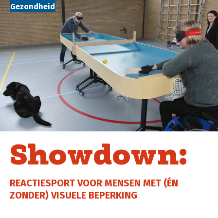
Gezondheid
Showdown:
REACTIESPORT VOOR MENSEN MET (ÉN
ZONDER) VISUELE BEPERKING