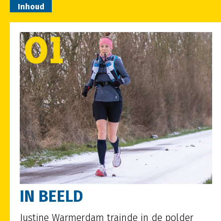
Inhoud
IN BEELD
Justine Warmerdam trainde in de polder