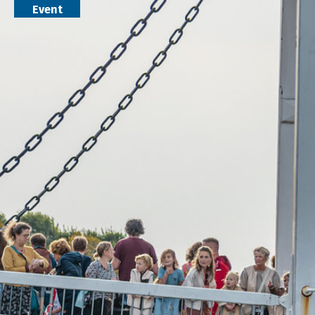
Event