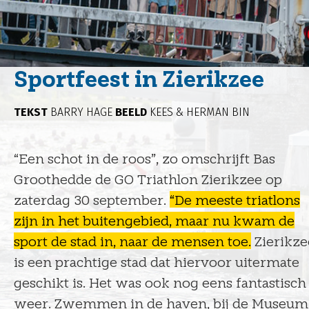
Sportfeest in Zierikzee
TEKST
BARRY HAGE
BEELD
KEES & HERMAN BIN
“Een schot in de roos”, zo omschrijft Bas
Groothedde de GO Triathlon Zierikzee op
zaterdag 30 september.
“De meeste triatlons
zijn in het buitengebied, maar nu kwam de
sport de stad in, naar de mensen toe.
Zierikze
is een prachtige stad dat hiervoor uitermate
geschikt is. Het was ook nog eens fantastisch
weer. Zwemmen in de haven, bij de Museum