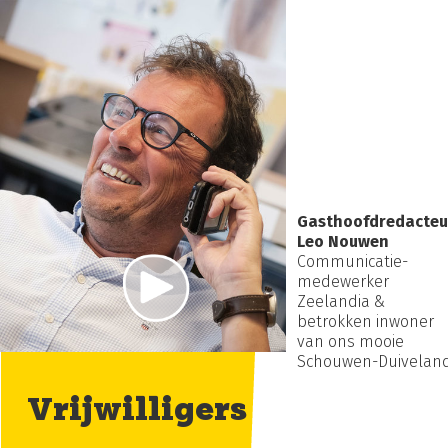
Gasthoofdredacteu
Leo Nouwen
Communicatie-
medewerker
Zeelandia &
betrokken inwoner
van ons mooie
Schouwen-Duivelan
Vrijwilligers