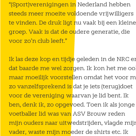
“(Sport)verenigingen in Nederland hebben
steeds meer moeite voldoende vrijwilligers
N
te vinden. De druk ligt nu vaak bij een kleine
groep. Vaak is dat de oudere generatie, die
voor zo’n club leeft.”
Ik las deze kop en tijdje geleden in de NRC e
dat baarde me wel zorgen. Ik kon het me o
maar moeilijk voorstellen omdat het voor m
zo vanzelfsprekend is dat je iets (terug)doet
voor de vereniging waarvan je lid bent. Ik
ben, denk ik, zo opgevoed. Toen ik als jonge
voetballer lid was van ASV Brouw reden
mijn ouders naar uitwedstrijden, vlagde mij
vader, waste mijn moeder de shirts etc. Ik