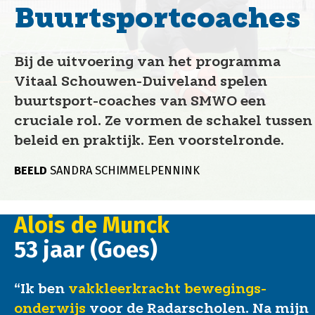
Buurtsportcoaches
Bij de uitvoering van het programma
Vitaal Schouwen-Duiveland spelen
buurtsport-coaches van SMWO een
cruciale rol. Ze vormen de schakel tussen
beleid en praktijk. Een voorstelronde.
BEELD
SANDRA SCHIMMELPENNINK
Alois de Munck
53 jaar (Goes)
“Ik ben
vakkleerkracht bewegings­
onderwijs
voor de Radarscholen. Na mijn