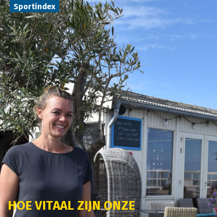
Sportindex
HOE VITAAL ZIJN ONZE