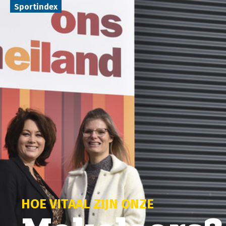
Sportindex
HOE VITAAL ZIJN ONZE